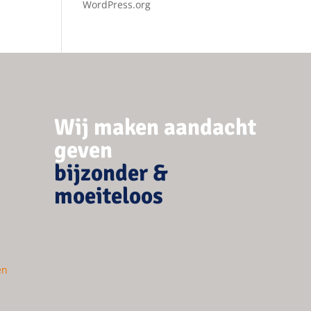
WordPress.org
Wij maken aandacht
geven
bijzonder &
moeiteloos
en