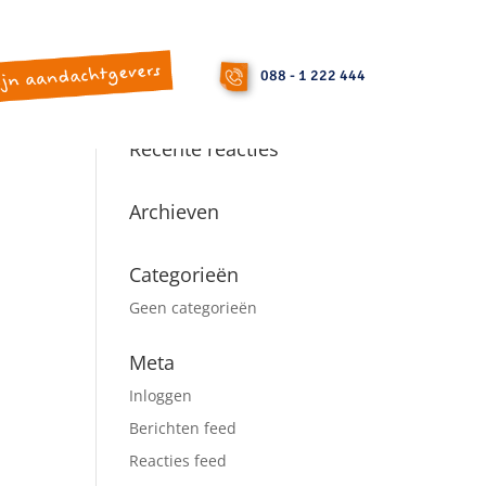
088 - 1 222 444
nde
Recente reacties
Archieven
Categorieën
Geen categorieën
Meta
Inloggen
Berichten feed
Reacties feed